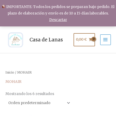
Ir
IMPORTANTE: Todos los pedidos se preparan bajo pedido. El
al
plazo de elaboración y envío es de 10 a 15 días laborables.
contenido
Descartar
Casa de Lanas
0,00
€
Inicio
/ MOHAIR
MOHAIR
Mostrando los 6 resultados