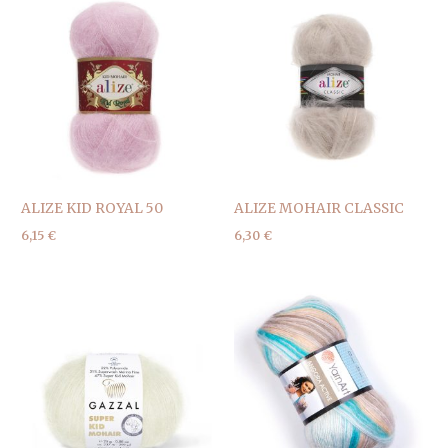
ALIZE KID ROYAL 50
ALIZE MOHAIR CLASSIC
6,15
€
6,30
€