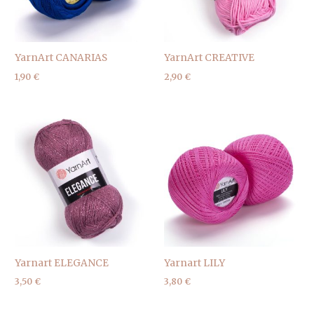
YarnArt CANARIAS
YarnArt CREATIVE
1,90
€
2,90
€
Yarnart ELEGANCE
Yarnart LILY
3,50
€
3,80
€