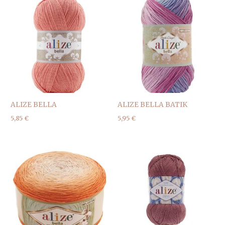
ALIZE BELLA
ALIZE BELLA BATIK
5,85
€
5,95
€