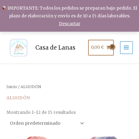
Ir
IMPORTANTE: Todos los pedidos se preparan bajo pedido. El
al
plazo de elaboración y envío es de 10 a 15 días laborables.
contenido
Descartar
Casa de Lanas
0,00
€
Inicio
/ ALGODÓN
ALGODÓN
Mostrando 1–12 de 15 resultados