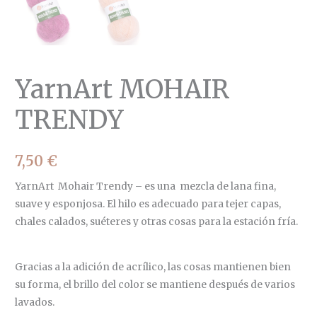
YarnArt MOHAIR
TRENDY
7,50
€
YarnArt Mohair Trendy – es una mezcla de lana fina,
suave y esponjosa. El hilo es adecuado para tejer capas,
chales calados, suéteres y otras cosas para la estación fría.
Gracias a la adición de acrílico, las cosas mantienen bien
su forma, el brillo del color se mantiene después de varios
lavados.