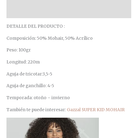
Información adicional
Valoraciones (0)
DETALLE DEL PRODUCTO :
Composición: 50% Mohair, 50% Acrílico
Peso: 100gr
Longitud: 220m
Aguja de tricotar:3,5-5
Aguja de ganchillo: 4-5
Temporada: otoño – invierno
También te puede interesar:
Gazzal SUPER KID MOHAIR