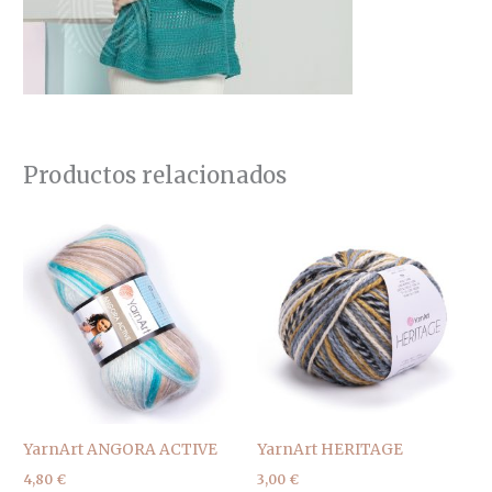
Productos relacionados
YarnArt ANGORA ACTIVE
YarnArt HERITAGE
4,80
€
3,00
€