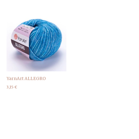
YarnArt ALLEGRO
3,15
€