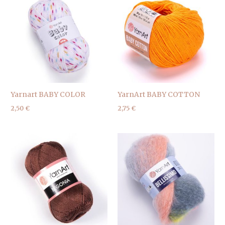
Yarnart BABY COLOR
YarnArt BABY COTTON
2,50
€
2,75
€