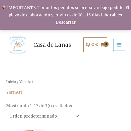
Ir
IMPORTANTE: Todos los pedidos se preparan bajo pedido. El
al
plazo de elaboración y envío es de 10 a 15 días laborables.
contenido
Descartar
Casa de Lanas
0,00
€
Inicio
/ YarnArt
YarnArt
Mostrando 1–12 de 39 resultados