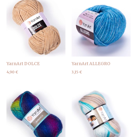
YarnArt DOLCE
YarnArt ALLEGRO
4,90
€
3,15
€