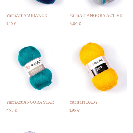
YarnArt AMBIANCE
YarnArt ANGORA ACTIVE
5,10
€
4,80
€
YarnArt ANGORA STAR
Yarnart BABY
4,75
€
1,95
€