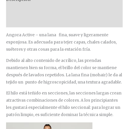
Información adicional
Valoraciones (0)
Angora Active – una lana fina, suave y ligeramente
esponjosa. Es adecuada para tejer capas, chales calados,
suéteres y otras cosas para la estación fría.
Debido al alto contenido de acrílico, las prendas
mantienen bien su forma, el brillo del color se mantiene
después de lavados repetidos. La lana fina (mohair) le da al
tejido un punto de higroscopicidad, una textura agradable.
El hilo está teñido en secciones, las secciones largas crean
atractivas combinaciones de colores. A los principiantes
les gustará especialmente el hilo seccional: para lograr un
patrón limpio, es suficiente dominar la técnica simple.