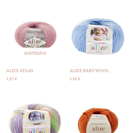
AGOTADO
ALIZE ATLAS
ALIZE BABY WOOL
3,25
€
3,50
€