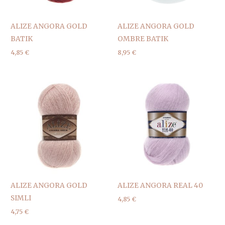
ALIZE ANGORA GOLD
ALIZE ANGORA GOLD
BATIK
OMBRE BATIK
4,85
€
8,95
€
ALIZE ANGORA GOLD
ALIZE ANGORA REAL 40
SIMLI
4,85
€
4,75
€