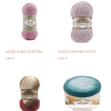
ALIZE ALPACA ROYAL
ALIZE ANGORA GOLD
5,60
€
4,70
€
AGOTADO