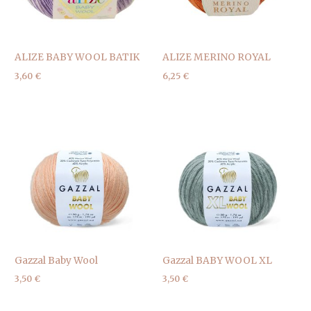
ALIZE BABY WOOL BATIK
ALIZE MERINO ROYAL
3,60
€
6,25
€
Gazzal Baby Wool
Gazzal BABY WOOL XL
3,50
€
3,50
€