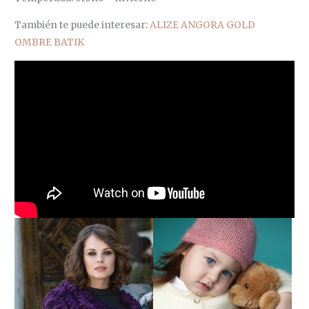
También te puede interesar:
ALIZE ANGORA GOLD
OMBRE BATIK