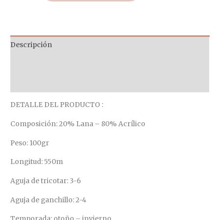
Descripción
Información adicional
Valoraciones (0)
DETALLE DEL PRODUCTO :
Composición: 20% Lana – 80% Acrílico
Peso: 100gr
Longitud: 550m
Aguja de tricotar: 3-6
Aguja de ganchillo: 2-4
Temporada: otoño – invierno