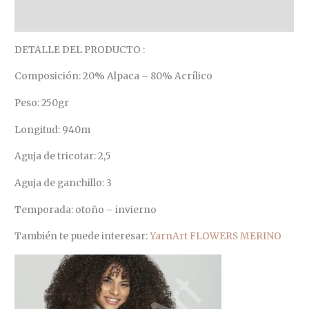
Valoraciones (0)
DETALLE DEL PRODUCTO :
Composición: 20% Alpaca – 80% Acrílico
Peso: 250gr
Longitud: 940m
Aguja de tricotar: 2,5
Aguja de ganchillo: 3
Temporada: otoño – invierno
También te puede interesar:
YarnArt FLOWERS MERINO