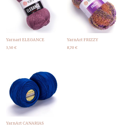
Yarnart ELEGANCE
YarnArt FRIZZY
3,50
€
8,70
€
YarnArt CANARIAS